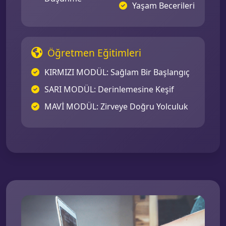
Yaşam Becerileri
Öğretmen Eğitimleri
KIRMIZI MODÜL: Sağlam Bir Başlangıç
SARI MODÜL: Derinlemesine Keşif
MAVİ MODÜL: Zirveye Doğru Yolculuk