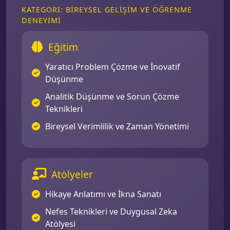
KATEGORI: BIREYSEL GELIŞIM VE ÖĞRENME
DENEYIMI
Eğitim
Yaratıcı Problem Çözme ve İnovatif
Düşünme
Analitik Düşünme ve Sorun Çözme
Teknikleri
Bireysel Verimlilik ve Zaman Yönetimi
Atölyeler
Hikaye Anlatımı ve İkna Sanatı
Nefes Teknikleri ve Duygusal Zeka
Atölyesi