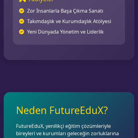
Zor İnsanlarla Başa Çıkma Sanatı
Takımdaşlık ve Kurumdaşlık Atölyesi
Yeni Dünyada Yönetim ve Liderlik
Neden FutureEduX?
FutureEduX, yenilikçi eğitim çözümleriyle
bireyleri ve kurumları geleceğin zorluklarına